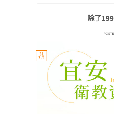
除了19
POST
31
7 月