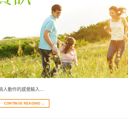
供病人動作的感覺輸入…
CONTINUE READING
→