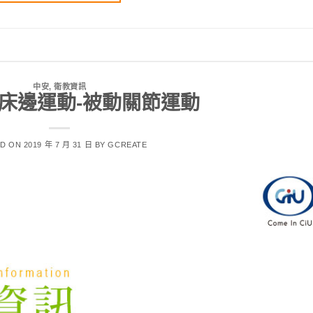
中安
,
衛教資訊
床邊運動-被動關節運動
ED ON
2019 年 7 月 31 日
BY
GCREATE