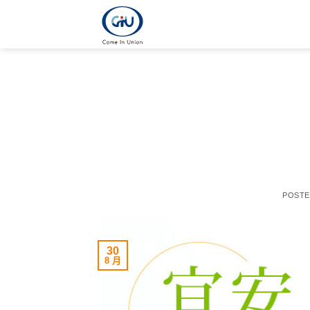
POST
30
8 月