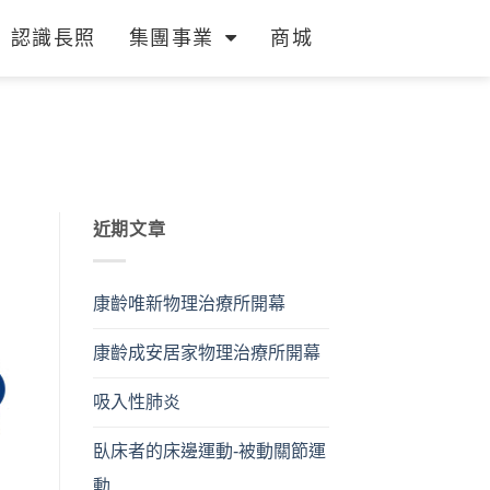
認識長照
集團事業
商城
近期文章
康齡唯新物理治療所開幕
康齡成安居家物理治療所開幕
吸入性肺炎
臥床者的床邊運動-被動關節運
動