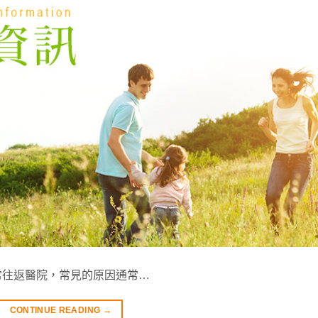
常往返醫院，常見的原因通常…
CONTINUE READING
→