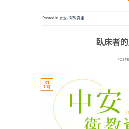
Posted in
宜安
,
衛教資訊
臥床者的
POST
31
7 月