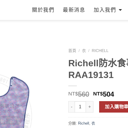
關於我們
最新消息
加入我們
首頁
/
衣
/
RICHELL
Richell防
RAA19131
560
504
NT$
NT$
加入購物
分類:
Richell
,
衣