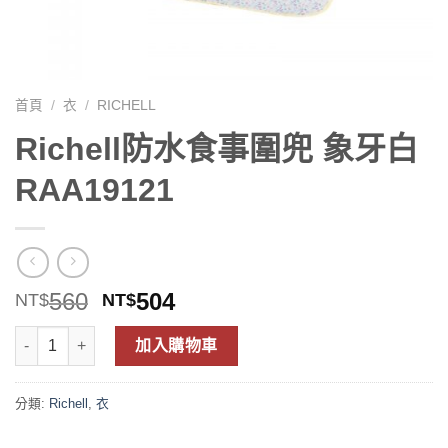
首頁
/
衣
/
RICHELL
Richell防水食事圍兜 象牙白
RAA19121
560
504
NT$
NT$
加入購物車
分類:
Richell
,
衣