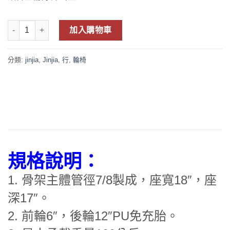
加入購物車
分類:
jinjia
,
Jinjia
,
行
,
輪椅
規格說明：
1. 骨架主體管徑7/8製成，座寬18″，座
深17″。
2. 前輪6″，後輪12″PU免充胎。