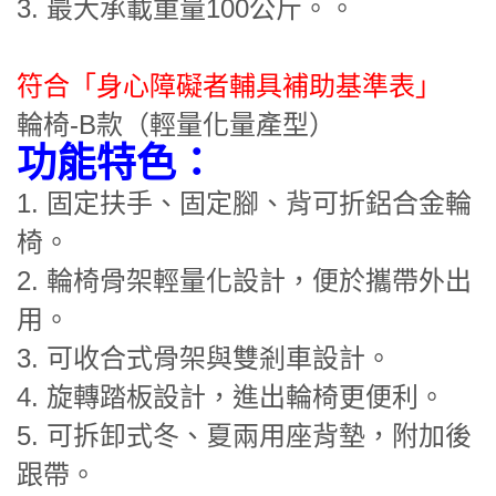
3. 最大承載重量100公斤。。
符合「身心障礙者輔具補助基準表」
輪椅-B款（輕量化量產型）
功能特色：
1. 固定扶手、固定腳、背可折鋁合金輪
椅。
2. 輪椅骨架輕量化設計，便於攜帶外出
用。
3. 可收合式骨架與雙剎車設計。
4. 旋轉踏板設計，進出輪椅更便利。
5. 可拆卸式冬、夏兩用座背墊，附加後
跟帶。