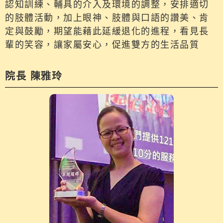
認知訓練、輔具的介入及環境的調整，安排適切
的肢體活動，加上眼神、肢體與口語的讚美、肯
定與鼓勵，期望能藉此延緩退化的進程，看見長
輩的笑容，讓家屬安心，促進雙方的生活品質
院長 陳雅玲