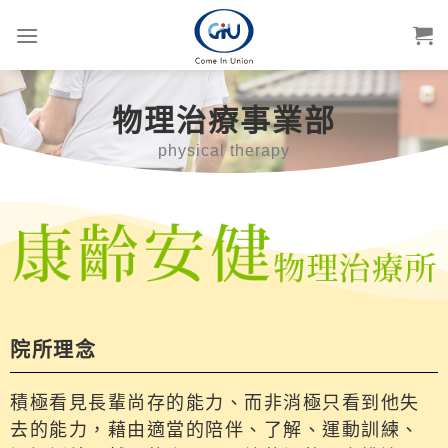
物理治療事業部
physical therapy
院所理念
積極看見長輩尚存的能力、而非消極只看到他失
去的能力，藉由適當的陪伴、了解、運動訓練、